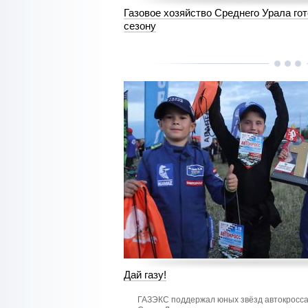
Газовое хозяйство Среднего Урала го
сезону
Дай газу!
ГАЗЭКС поддержал юных звёзд автокросса 