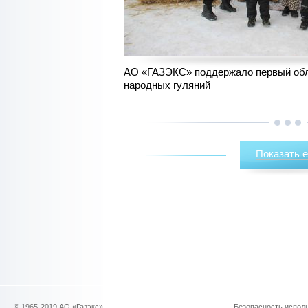
АО «ГАЗЭКС» поддержало первый обл
народных гуляний
Показать 
Уважаемые
© 1965-2019 АО «Газэкс»
Безопасность исполь