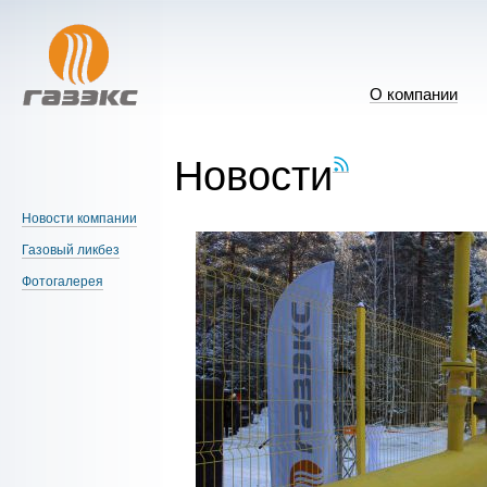
О компании
Новости
Новости компании
Газовый ликбез
Фотогалерея