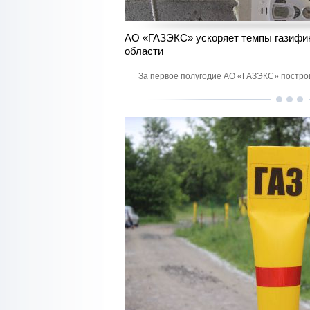
АО «ГАЗЭКС» ускоряет темпы газифи
области
За первое полугодие АО «ГАЗЭКС» постро