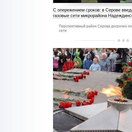
С опережением сроков: в Серове вве
газовые сети микрорайона Надеждинс
Перспективный район Серова досрочно по
сети