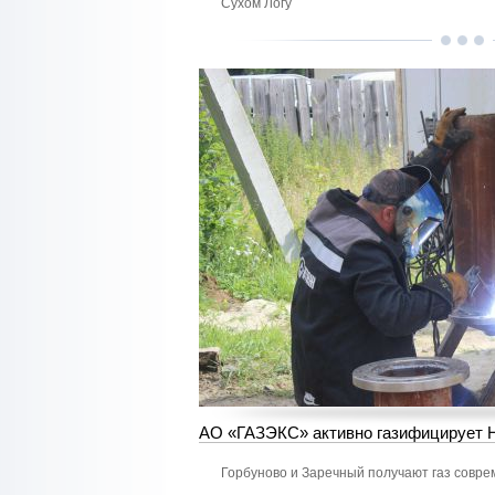
Сухом Логу
АО «ГАЗЭКС» активно газифицирует 
Горбуново и Заречный получают газ совр