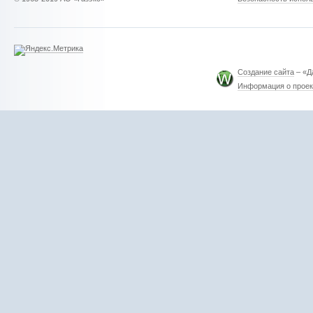
Создание сайта
– «Д
Информация о проек