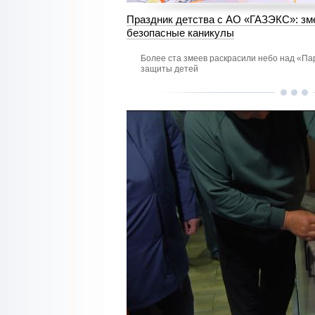
Праздник детства с АО «ГАЗЭКС»: зм
безопасные каникулы
Более ста змеев раскрасили небо над «Пар
защиты детей