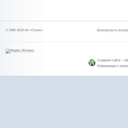
© 1965-2019 АО «Газэкс»
Безопасность исполь
Создание сайта
– «Д
Информация о проек