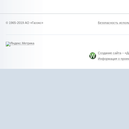
© 1965-2019 АО «Газэкс»
Безопасность исполь
Создание сайта
– «Д
Информация о проек