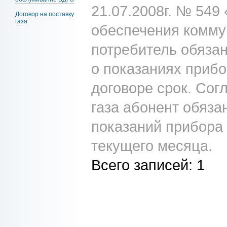
21.07.2008г. № 549
Договор на поставку
газа
обеспечения комму
потребитель обязан
о показаниях прибо
договоре срок. Согл
газа абонент обяз
показаний прибора 
текущего месяца.
Всего записей:
1