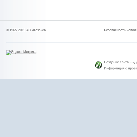
© 1965-2019 АО «Газэкс»
Безопасность исполь
Создание сайта
– «Д
Информация о проек