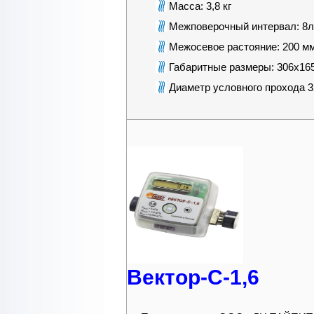
Масса: 3,8 кг
Межповерочный интервал: 8л
Межосевое растояние: 200 м
Габаритные размеры: 306х16
Диаметр условного прохода 
Вектор-С-1,6