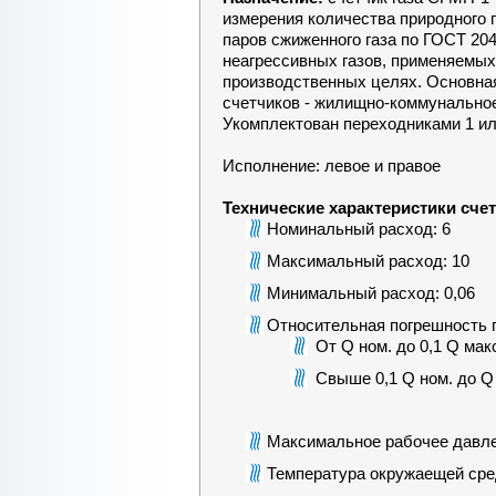
измерения количества природного г
паров сжиженного газа по ГОСТ 204
неагрессивных газов, применяемых
производственных целях. Основна
счетчиков - жилищно-коммунально
Укомплектован переходниками 1 или
Исполнение: левое и правое
Технические характеристики счет
Номинальный расход: 6
Максимальный расход: 10
Минимальный расход: 0,06
Относительная погрешность 
От Q ном. до 0,1 Q мак
Свыше 0,1 Q ном. до Q
Максимальное рабочее давле
Температура окружаещей сре