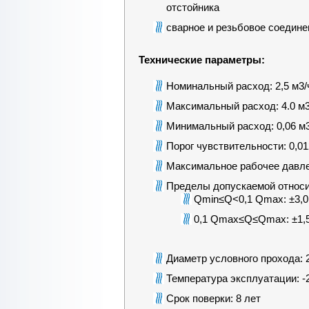
отстойника
сварное и резьбовое соедине
Технические параметры:
Номинальный расход: 2,5 м3/
Максимальный расход: 4.0 м3
Минимальный расход: 0,06 м3
Порог чувствительности: 0,01
Максимальное рабочее давле
Пределы допускаемой относи
Qmin≤Q<0,1 Qmax: ±3,
0,1 Qmax≤Q≤Qmax: ±1,
Диаметр условного прохода: 
Температура эксплуатации: -2
Срок поверки: 8 лет