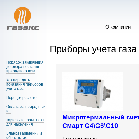
О компании
Приборы учета газа
Порядок заключения
договора поставки
природного газа
Как передать
показания приборов
учета газа
Порядок расчетов
Оплата за природный
газ
Микротермальный счет
Тарифы и нормативы
Смарт G4\G6\G10
для населения
Бланки заявлений и
образцы их
Производитель