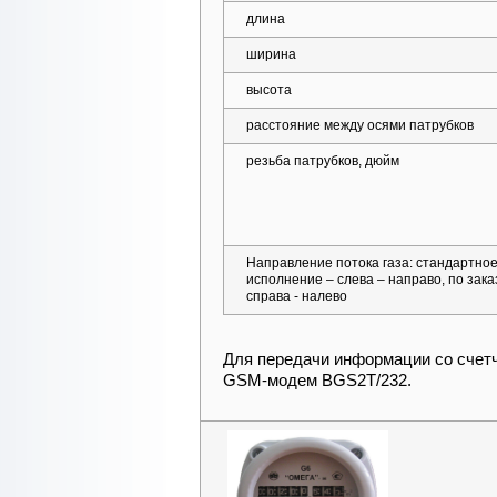
длина
ширина
высота
расстояние между осями патрубков
резьба патрубков, дюйм
Направление потока газа: стандартно
исполнение – слева – направо, по зака
справа - налево
Для передачи информации со счетч
GSM-модем
BGS2T/232.