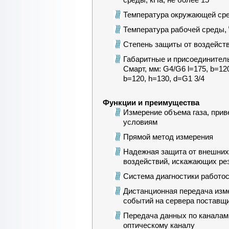
Температура окружающей сред
Температура рабочей среды, ⁰
Степень защиты от воздейст
Габаритные и присоединител
Смарт, мм: G4/G6 l=175, b=12
b=120, h=130, d=G1 3/4
Функции и преимущества
Измерение объема газа, прив
условиям
Прямой метод измерения
Надежная защита от внешних
воздействий, искажающих ре
Система диагностики работо
Дистанционная передача изм
событий на сервера поставщи
Передача данных по канала
оптическому каналу