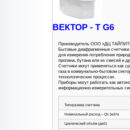
ВЕКТОР - Т G6
Производитель ООО «ДЦ ТАЙПИТ»
Бытовые диафрагменные счетчики
для измерения потребления природ
пропана, бутана или их смесей и д
Счетчики могут применяться как с
газа в коммунально-бытовом сектор
технологических процессах.
Приборы могут работать как автоно
информационно-измерительных с
Типоразмер счетчика
Номинальный расход – Qn (м3/ч)
Циклический объём (дм3)