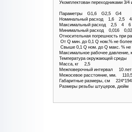
Укомплектован переходниками 3/4 и
Параметры G1,6 G2,5 G4
Номинальный расход 1,6 2,5 4
Максимальный расход 2,5 4 6
Минимальный расход 0,016 0,0
Относительная погрешность при р
От Q мин. до 0,1 Q ном.% не боле
Свыше 0,1 Q ном. до Q макс. % не
Максимальное рабочее давление
Температура окружающей среды -
Масса, кг 2,5
Межповерочный интервал 10 ле
Межосевое расстояние, мм. 110,
Габаритные размеры, см 224*19
Размеры резьбы штуцеров, дюйм 