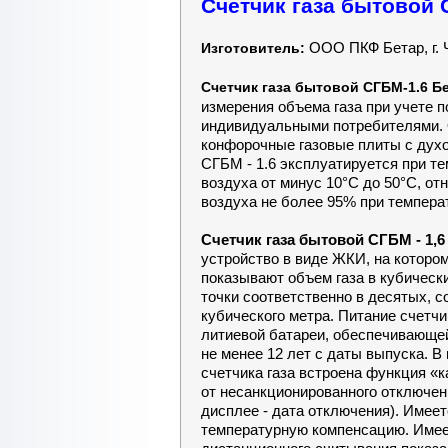
Счетчик газа бытовой 
ООО ПКФ Бетар, г. 
Изготовитель:
Счетчик газа бытовой СГБМ-1.6 Б
измерения объема газа при учете п
индивидуальными потребителями. О
конфорочные газовые плиты с духо
СГБМ - 1.6 эксплуатируется при т
воздуха от минус 10°С до 50°С, о
воздуха не более 95% при темпера
Счетчик газа бытовой СГБМ - 1,6
устройство в виде ЖКИ, на которо
показывают объем газа в кубическ
точки соответственно в десятых, 
кубического метра. Питание счетчи
литиевой батареи, обеспечивающей
не менее 12 лет с даты выпуска. 
счетчика газа встроена функция «
от несанкционированного отключен
дисплее - дата отключения). Имее
температурную компенсацию. Имее