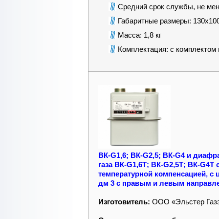
Средний срок службы, не мен
Габаритные размеры: 130х10
Масса: 1,8 кг
Комплектация: с комплектом
ВК-G1,6; ВК-G2,5; ВК-G4 и диаф
газа ВК-G1,6Т; ВК-G2,5Т; ВК-G4Т
температурной компенсацией, с 
дм 3 с правым и левым направле
Изготовитель:
ООО «Эльстер Газэ