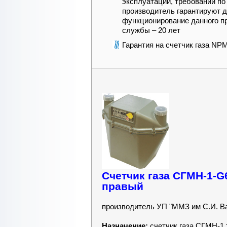
эксплуатации, требований по
производитель гарантируют 
функционирование данного пр
службы – 20 лет
Гарантия на счетчик газа NP
Счетчик газа СГМН-1-G6
правый
производитель УП "ММЗ им С.И. В
Назначение:
счетчик газа СГМН-1 