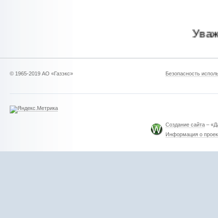
Уважаемые 
© 1965-2019 АО «Газэкс»
Безопасность исполь
Создание сайта
– «Д
Информация о проек