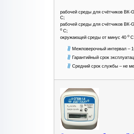
рабочей среды для счётчиков ВК-
С;
рабочей среды для счётчиков ВК-G
о
С;
о
окружающей среды от минус 40
С
Межповерочный интервал – 1
Гарантийный срок эксплуатац
Средний срок службы – не ме