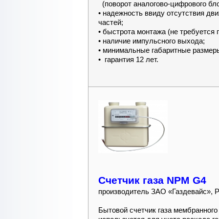
(поворот аналогово-цифрового блок
• надежность ввиду отсутствия дв
частей;
• быстрота монтажа (не требуется 
• наличие импульсного выхода;
• минимальные габаритные размер
• гарантия 12 лет.
Cчетчик газа NPM G4
производитель ЗАО «Газдевайс», 
Бытовой счетчик газа мембранног