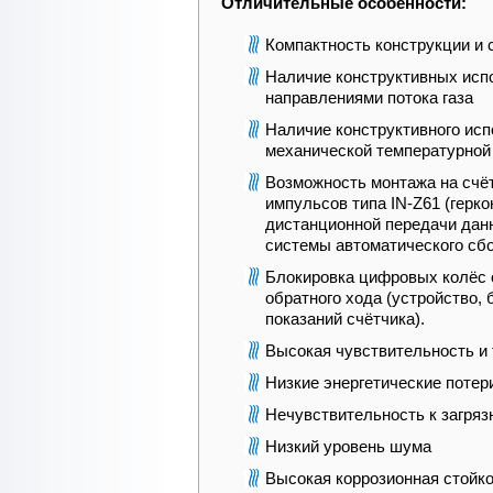
Отличительные особенности:
Компактность конструкции и
Наличие конструктивных исп
направлениями потока газа
Наличие конструктивного исп
механической температурной
Возможность монтажа на счёт
импульсов типа IN-Z61 (герк
дистанционной передачи дан
системы автоматического сб
Блокировка цифровых колёс о
обратного хода (устройство,
показаний счётчика).
Высокая чувствительность и 
Низкие энергетические потер
Нечувствительность к загряз
Низкий уровень шума
Высокая коррозионная стойк