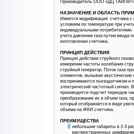
Производитель ООО «ДЦ ТАЙПИТ»
НАЗНАЧЕНИЕ И ОБЛАСТЬ ПРИ
Имеется модификация счетчика с
условиям по температуре при учете
индивидуальными потребителями.
учета давления газа путем ввода 
изготовлении счетчика.
ПРИНЦИП ДЕЙСТВИЯ
Принцип действия струйного газово
измерении частоты колебания стру
струйный генератор. Поток газа пр
элементов, вызывая акустические 
воспринимаются пьезодатчиком и 
электрический частотный сигнал. 
производится подсчет периодов час
преобразование их в объем газа, п
который отображается в виде увел
объема на ЖКИ счетчика.
ПРЕИМУЩЕСТВА
небольшие габариты в 2-3 ра
распространенных диафрагм