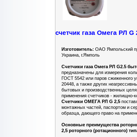
счетчик газа Омега РЛ G 
Изготовитель:
ОАО Ямпольский пр
Украина, г.Ямполь
Счетчики газа Омега РЛ G2.5 бы
предназначены для измерения коли
ГОСТ 5542 или паров сжиженного у
20448, а также других неагрессивн
бытовых и производственных целя
применения счетчиков - жилищно-к
Счетчики ОМЕГА РЛ G 2,5
постав
монтажных частей, паспортом и се
образца, дающего право на примене
Основные преимущества роторн
2,5 роторного (ротационного) тип