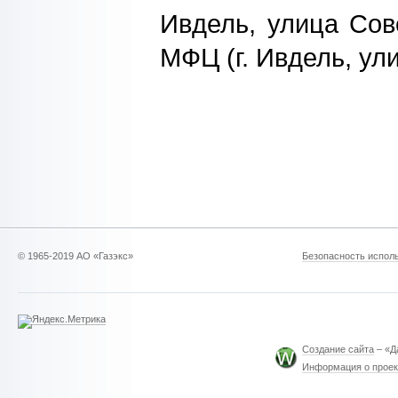
Ивдель, улица Сов
МФЦ (г. Ивдель, ул
© 1965-2019 АО «Газэкс»
Безопасность исполь
Создание сайта
– «Д
Информация о проек