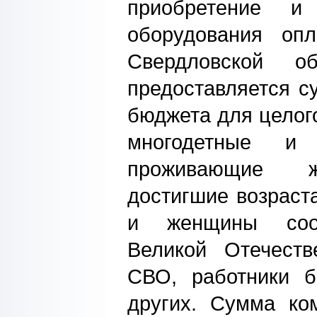
приобретение и
оборудования опл
Свердловской 
предоставляется с
бюджета для целого
многодетные и
проживающие жи
достигшие возраст
и женщины соотв
Великой Отечеств
СВО, работники 
других. Сумма ко