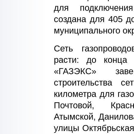
для подключени
создана для 405 д
муниципального окр
Сеть газопровод
расти: до конца
«ГАЗЭКС» зав
строительства се
километра для газ
Почтовой, Красн
Атымской, Данилов
улицы Октябрьская