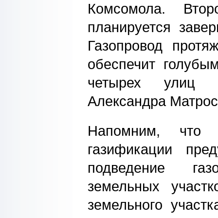
Комсомола. Втор
планируется завер
Газопровод протя
обеспечит голубы
четырех улиц 
Александра Матрос
Напомним, что 
газификации пред
подведение га
земельных участк
земельного участк