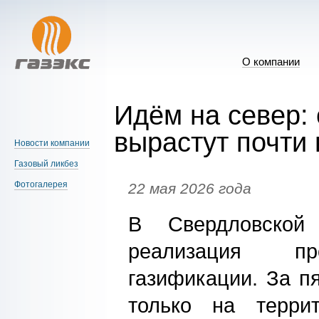
О компании
Идём на север:
вырастут почти 
Новости компании
Газовый ликбез
Фотогалерея
22 мая 2026 года
В Свердловской 
реализация пр
газификации. За п
только на терри