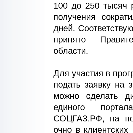
100 до 250 тысяч 
получения сократ
дней. Соответству
принято Правите
области.
Для участия в про
подать заявку на 
можно сделать ди
единого портал
СОЦГАЗ.РФ, на по
очно в клиентских