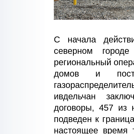
С начала действ
северном город
региональный опера
домов и пост
газораспределите
ивдельчан закл
договоры, 457 из 
подведен к граница
настоящее время 